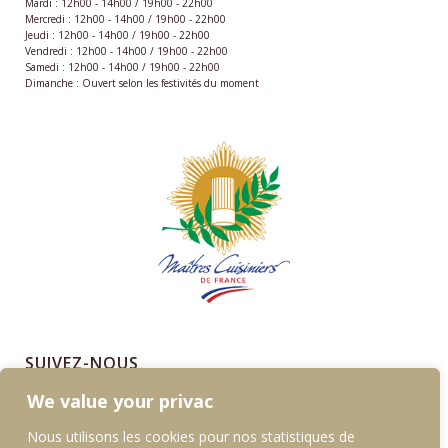
Mardi : 12h00 - 14h00 / 19h00 - 22h00
Mercredi : 12h00 - 14h00 / 19h00 - 22h00
Jeudi : 12h00 - 14h00 / 19h00 - 22h00
Vendredi : 12h00 - 14h00 / 19h00 - 22h00
Samedi : 12h00 - 14h00 / 19h00 - 22h00
Dimanche : Ouvert selon les festivités du moment
SUIVEZ-NOUS
We value your privac
Instagram
Facebook
LinkedIn
Nous utilisons les cookies pour nos statistiques de