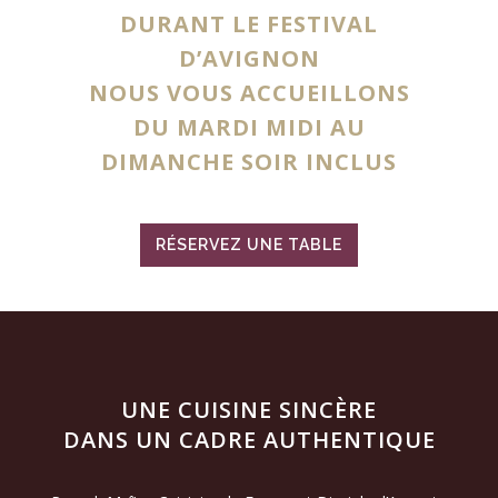
DURANT LE FESTIVAL
D’AVIGNON
NOUS VOUS ACCUEILLONS
DU MARDI MIDI AU
DIMANCHE SOIR INCLUS
RÉSERVEZ UNE TABLE
UNE CUISINE SINCÈRE
DANS UN CADRE AUTHENTIQUE